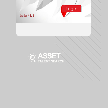
Login